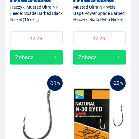
Haczyki Mustad Ultra NP
Mustad Ultra NP Wide
Feeder Spade Barbed Black
Gape Power Spade Barbed
Nickel (15 szt.)
Haczyki Biała Ryba Nickel
(15 szt.)
12.75
12.75
Zobacz
Zobacz
-31%
-20%