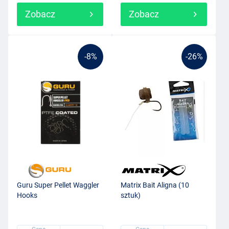
Zobacz
Zobacz
-8%
-26%
Guru Super Pellet Waggler
Matrix Bait Aligna (10
Hooks
sztuk)