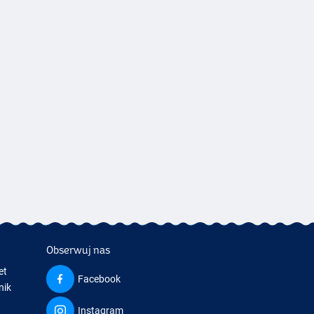
Obserwuj nas
et
Facebook
nik
Instagram