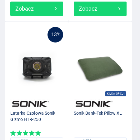
Zobacz
Zobacz
-13%
KILKA OPCJI
Latarka Czołowa Sonik
Sonik Bank-Tek Pillow XL
Gizmo HTR-250