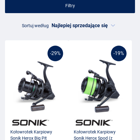
Filtry
Sortuj według
-29%
-19%
Kołowrotek Karpiowy
Kołowrotek Karpiowy
Sonik Herox Big Pit
Sonik Herox Spod (z