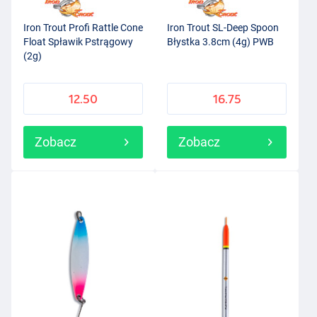
Iron Trout Profi Rattle Cone
Iron Trout SL-Deep Spoon
Float Spławik Pstrągowy
Błystka 3.8cm (4g) PWB
(2g)
12.50
16.75
Zobacz
Zobacz