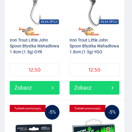
KILKA OPCJI
KILKA OPCJI
Iron Trout Little John
Iron Trout Little John
Spoon Błystka Wahadłowa
Spoon Błystka Wahadłowa
1.8cm (1.5g) GYR
1.8cm (1.5g) YGO
12.50
12.50
Zobacz
Zobacz
Tydzień promocyjny
Tydzień promocyjny
-5%
-5%