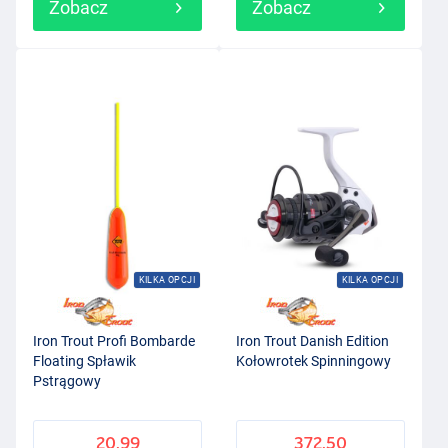
Zobacz
Zobacz
KILKA OPCJI
KILKA OPCJI
Iron Trout Profi Bombarde
Iron Trout Danish Edition
Floating Spławik
Kołowrotek Spinningowy
Pstrągowy
20.99
372.50