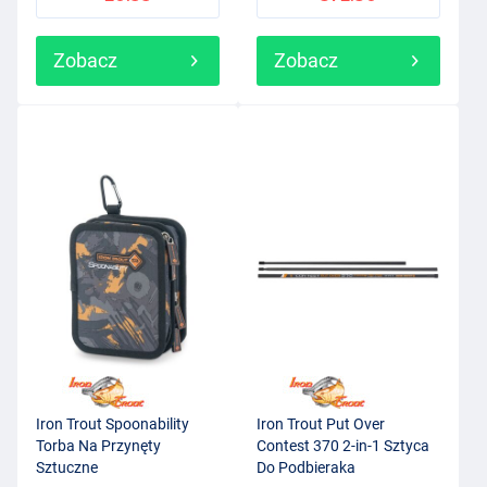
Zobacz
Zobacz
Iron Trout Spoonability
Iron Trout Put Over
Torba Na Przynęty
Contest 370 2-in-1 Sztyca
Sztuczne
Do Podbieraka