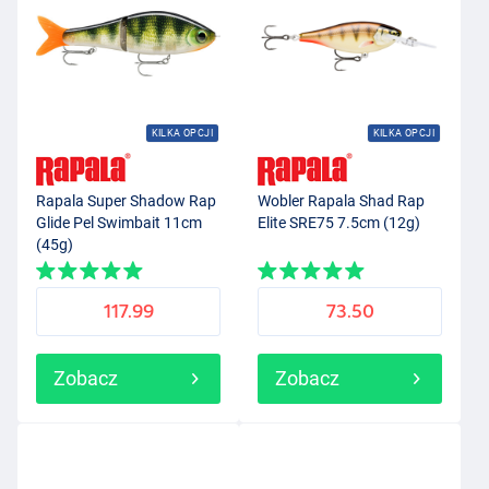
KILKA OPCJI
KILKA OPCJI
Rapala Super Shadow Rap
Wobler Rapala Shad Rap
Glide Pel Swimbait 11cm
Elite SRE75 7.5cm (12g)
(45g)
117.99
73.50
Zobacz
Zobacz