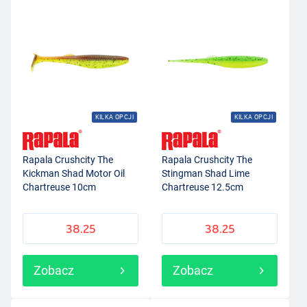
KILKA OPCJI
KILKA OPCJI
Rapala Crushcity The
Rapala Crushcity The
Kickman Shad Motor Oil
Stingman Shad Lime
Chartreuse 10cm
Chartreuse 12.5cm
38.25
38.25
Zobacz
Zobacz