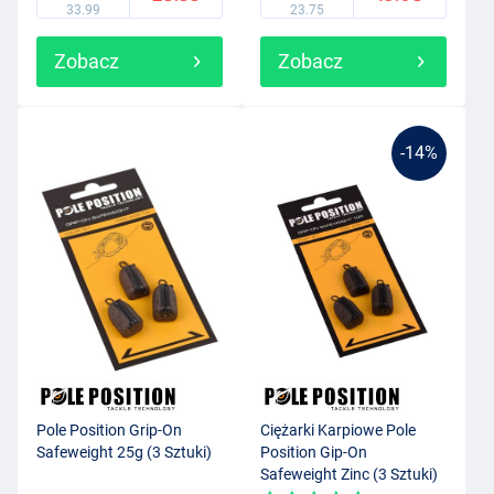
33.99
23.75
Zobacz
Zobacz
-14%
Pole Position Grip-On
Ciężarki Karpiowe Pole
Safeweight 25g (3 Sztuki)
Position Gip-On
Safeweight Zinc (3 Sztuki)