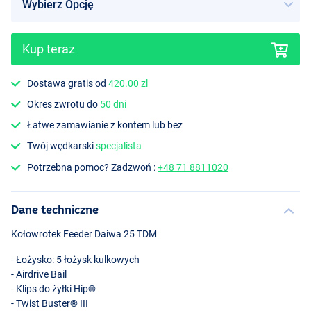
Kup teraz
Dostawa gratis od
420.00 zl
Okres zwrotu do
50 dni
Łatwe zamawianie z kontem lub bez
Twój wędkarski
specjalista
Potrzebna pomoc? Zadzwoń :
+48 71 8811020
Dane techniczne
Kołowrotek Feeder Daiwa 25
TDM
- Łożysko: 5 łożysk kulkowych
- Airdrive Bail
- Klips do żyłki Hip®
- Twist Buster®
III