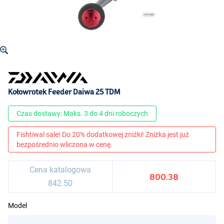
Kołowrotek Feeder Daiwa 25 TDM
Czas dostawy: Maks. 3 do 4 dni roboczych
Fishtiwal sale! Do 20% dodatkowej zniżki! Zniżka jest już
bezpośrednio wliczona w cenę.
Cena katalogowa
800.38
842.50
Model