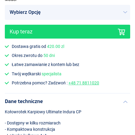
Kup teraz
Dostawa gratis od
420.00 zl
Okres zwrotu do
50 dni
Łatwe zamawianie z kontem lub bez
Twój wędkarski
specjalista
Potrzebna pomoc? Zadzwoń :
+48 71 8811020
Dane techniczne
Kołowrotek Karpiowy Ultimate Indura CP
- Dostępny w kilku rozmiarach
- Kompaktowa konstrukcja