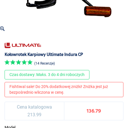
Kołowrotek Karpiowy Ultimate Indura CP
(14 Recenzje)
Czas dostawy: Maks. 3 do 4 dni roboczych
Fishtiwal sale! Do 20% dodatkowej zniżki! Zniżka jest już
bezpośrednio wliczona w cenę.
Cena katalogowa
136.79
213.99
Model