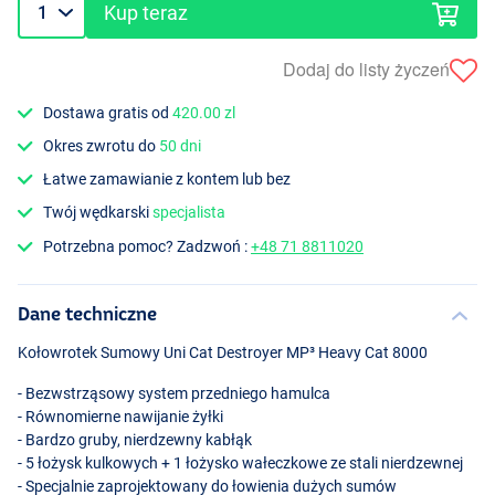
Kup teraz
Dodaj do listy życzeń
Dostawa gratis od
420.00 zl
Okres zwrotu do
50 dni
Łatwe zamawianie z kontem lub bez
Twój wędkarski
specjalista
Potrzebna pomoc? Zadzwoń :
+48 71 8811020
Dane techniczne
Kołowrotek Sumowy Uni Cat Destroyer MP³ Heavy Cat 8000
- Bezwstrząsowy system przedniego hamulca
- Równomierne nawijanie żyłki
- Bardzo gruby, nierdzewny kabłąk
- 5 łożysk kulkowych + 1 łożysko wałeczkowe ze stali nierdzewnej
- Specjalnie zaprojektowany do łowienia dużych sumów