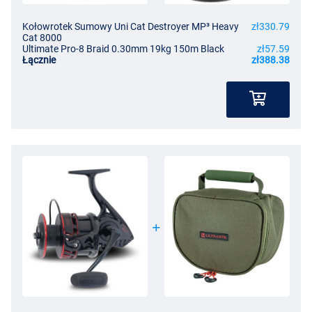
Kołowrotek Sumowy Uni Cat Destroyer MP³ Heavy
zł330.79
Cat 8000
Ultimate Pro-8 Braid 0.30mm 19kg 150m Black
zł57.59
Łącznie
zł388.38