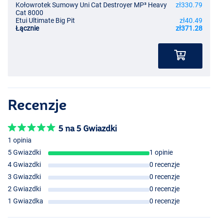
Kołowrotek Sumowy Uni Cat Destroyer MP³ Heavy
zł330.79
Cat 8000
Etui Ultimate Big Pit
zł40.49
Łącznie
zł371.28
Recenzje
5 na 5 Gwiazdki
1 opinia
5 Gwiazdki
1 opinie
4 Gwiazdki
0 recenzje
3 Gwiazdki
0 recenzje
2 Gwiazdki
0 recenzje
1 Gwiazdka
0 recenzje