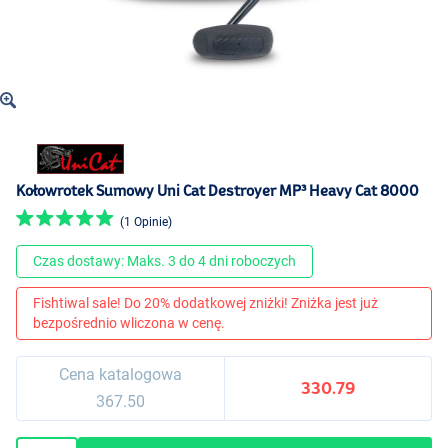
Kołowrotek Sumowy Uni Cat Destroyer MP³ Heavy Cat 8000
(1 Opinie)
Czas dostawy: Maks. 3 do 4 dni roboczych
Fishtiwal sale! Do 20% dodatkowej zniżki! Zniżka jest już
bezpośrednio wliczona w cenę.
Cena katalogowa
330.79
367.50