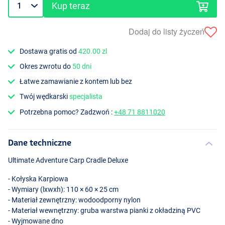
Kup teraz
Dodaj do listy życzeń
Dostawa gratis od
420.00 zl
Okres zwrotu do
50 dni
Łatwe zamawianie z kontem lub bez
Twój wędkarski
specjalista
Potrzebna pomoc? Zadzwoń :
+48 71 8811020
Dane techniczne
Ultimate Adventure Carp Cradle Deluxe
- Kołyska Karpiowa
- Wymiary (lxwxh): 110 × 60 × 25 cm
- Materiał zewnętrzny: wodoodporny nylon
- Materiał wewnętrzny: gruba warstwa pianki z okładziną
PVC
- Wyjmowane dno