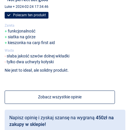
Luke + 2024-02-24 17:34:46
Polecam ten produkt
Zaleta
funkcjonalność
siatka na górze
kieszonka na carp first aid
Wada
słaba jakość szwów dolnej wkładki
tylko dwa uchwyty kołyski
Nie jest to ideał, ale solidny produkt.
Zobacz wszystkie opinie
Napisz opinię i zyskaj szansę na wygraną
450zł na
zakupy w sklepie!