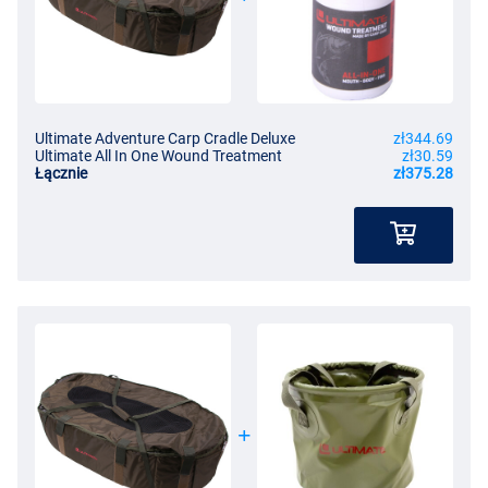
Ultimate Adventure Carp Cradle Deluxe
zł344.69
Ultimate All In One Wound Treatment
zł30.59
Łącznie
zł375.28