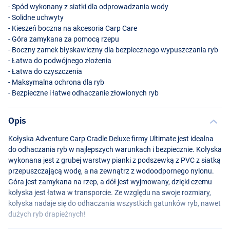
- Spód wykonany z siatki dla odprowadzania wody
- Solidne uchwyty
- Kieszeń boczna na akcesoria Carp Care
- Góra zamykana za pomocą rzepu
- Boczny zamek błyskawiczny dla bezpiecznego wypuszczania ryb
- Łatwa do podwójnego złożenia
- Łatwa do czyszczenia
- Maksymalna ochrona dla ryb
- Bezpieczne i łatwe odhaczanie złowionych ryb
Opis
Kołyska Adventure Carp Cradle Deluxe firmy Ultimate jest idealna
do odhaczania ryb w najlepszych warunkach i bezpiecznie. Kołyska
wykonana jest z grubej warstwy pianki z podszewką z
PVC
z siatką
przepuszczającą wodę, a na zewnątrz z wodoodpornego nylonu.
Góra jest zamykana na rzep, a dół jest wyjmowany, dzięki czemu
kołyska jest łatwa w transporcie. Ze względu na swoje rozmiary,
kołyska nadaje się do odhaczania wszystkich gatunków ryb, nawet
dużych ryb drapieżnych!