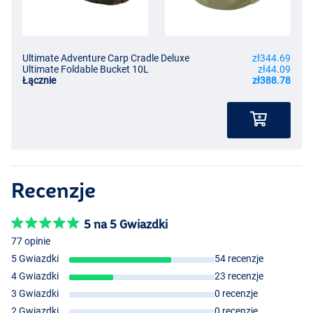
Ultimate Adventure Carp Cradle Deluxe
zł344.69
Ultimate Foldable Bucket 10L
zł44.09
Łącznie
zł388.78
Recenzje
5 na 5 Gwiazdki
77 opinie
5 Gwiazdki
54 recenzje
4 Gwiazdki
23 recenzje
3 Gwiazdki
0 recenzje
2 Gwiazdki
0 recenzje