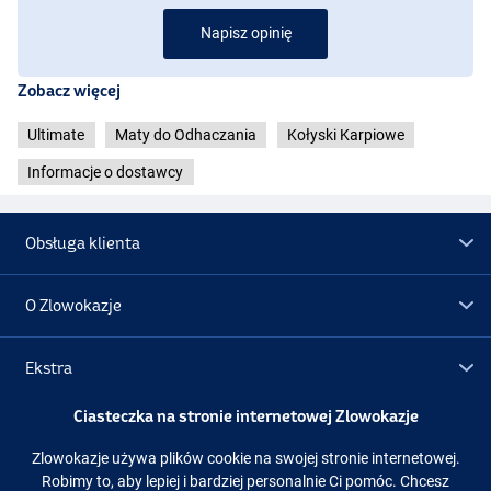
Napisz opinię
Zobacz więcej
Ultimate
Maty do Odhaczania
Kołyski Karpiowe
Informacje o dostawcy
Obsługa klienta
O Zlowokazje
Ekstra
Ciasteczka na stronie internetowej Zlowokazje
Promocje
Zlowokazje używa plików cookie na swojej stronie internetowej.
Robimy to, aby lepiej i bardziej personalnie Ci pomóc. Chcesz