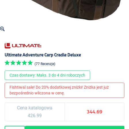
Ultimate Adventure Carp Cradle Deluxe
(77 Recenzje)
Czas dostawy: Maks. 3 do 4 dni roboczych
Fishtiwal sale! Do 20% dodatkowej zniżki! Zniżka jest już
bezpośrednio wliczona w cenę.
Cena katalogowa
344.69
426.99