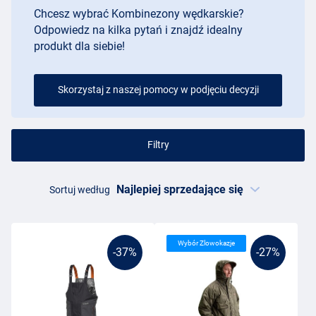
Chcesz wybrać Kombinezony wędkarskie?
Odpowiedz na kilka pytań i znajdź idealny
produkt dla siebie!
Skorzystaj z naszej pomocy w podjęciu decyzji
Filtry
Sortuj według
Wybór Zlowokazje
-37%
-27%