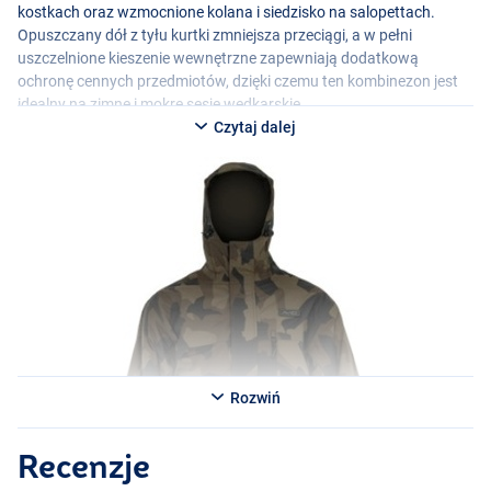
kostkach oraz wzmocnione kolana i siedzisko na salopettach.
Opuszczany dół z tyłu kurtki zmniejsza przeciągi, a w pełni
uszczelnione kieszenie wewnętrzne zapewniają dodatkową
ochronę cennych przedmiotów, dzięki czemu ten kombinezon jest
idealny na zimne i mokre sesje wędkarskie.
Czytaj dalej
Rozwiń
Recenzje