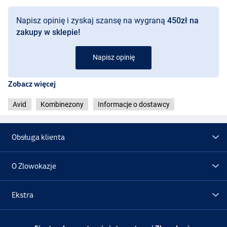
Napisz opinię i zyskaj szansę na wygraną
450zł na
zakupy w sklepie!
Napisz opinię
Zobacz więcej
Avid
Kombinezony
Informacje o dostawcy
Obsługa klienta
O Zlowokazje
Ekstra
Promocje