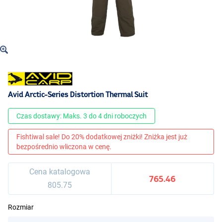
Avid Arctic-Series Distortion Thermal Suit
Czas dostawy: Maks. 3 do 4 dni roboczych
Fishtiwal sale! Do 20% dodatkowej zniżki! Zniżka jest już
bezpośrednio wliczona w cenę.
Cena katalogowa
765.46
805.75
Rozmiar