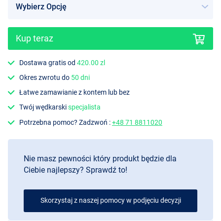
Kup teraz
Dostawa gratis od
420.00 zl
Okres zwrotu do
50 dni
Łatwe zamawianie z kontem lub bez
Twój wędkarski
specjalista
Potrzebna pomoc? Zadzwoń :
+48 71 8811020
Nie masz pewności który produkt będzie dla
Ciebie najlepszy? Sprawdź to!
Skorzystaj z naszej pomocy w podjęciu decyzji