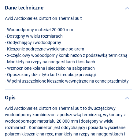
Dane techniczne
Avid Arctic-Series Distortion Thermal Suit
- Wodoodporny materiał 20 000 mm
- Dostępny w wielu rozmiarach
- Oddychający i wodoodporny
- Kieszenie podręczne wyściełane polarem
- 2-częściowy wodoodporny kombinezon z podszewką termiczną
- Mankiety na rzepy na nadgarstkach i kostkach
- Wzmocnione kolana i siedzisko na salopettach
- Opuszczany dół z tyłu kurtki redukuje przeciągi
- W pełni uszczelnione kieszenie wewnętrzne na cenne przedmioty
Opis
Avid Arctic-Series Distortion Thermal Suit to dwuczęściowy
wodoodporny kombinezon z podszewką termiczną, wykonany z
wodoodpornego materiału 20 000 mm i dostępny w wielu
rozmiarach. Kombinezon jest oddychający i posiada wyściełane
polarem kieszenie na ręce, mankiety na rzepy na nadgarstkach i