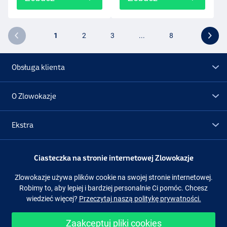
1
2
3
...
8
Obsługa klienta
O Zlowokazje
Ekstra
Promocje
Ciasteczka na stronie internetowej Zlowokazje
Zlowokazje używa plików cookie na swojej stronie internetowej.
Obserwuj nas
Facebook
Instagram
Robimy to, aby lepiej i bardziej personalnie Ci pomóc. Chcesz
wiedzieć więcej?
Przeczytaj naszą politykę prywatności.
Zaakceptuj pliki cookies