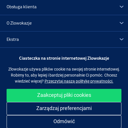
Obsługa klienta
O Zlowokazje
Ekstra
Promocje
Ciasteczka na stronie internetowej Zlowokazje
Zlowokazje używa plików cookie na swojej stronie internetowej.
Obserwuj nas
Facebook
Instagram
Robimy to, aby lepiej i bardziej personalnie Ci pomóc. Chcesz
wiedzieć więcej?
Przeczytaj naszą politykę prywatności.
Zaakceptuj pliki cookies
Łatwe i bezpieczne zakupy
Zarządzaj preferencjami
Odmówić