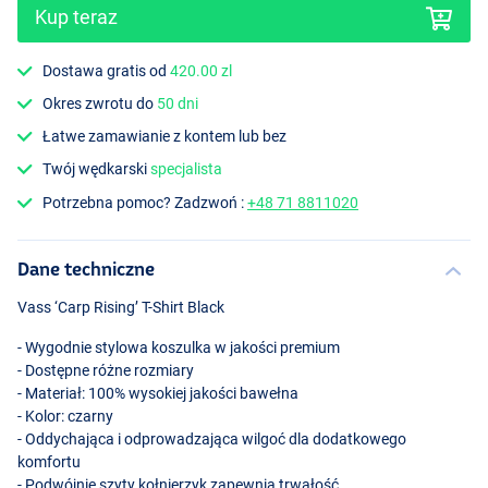
Kup teraz
Dostawa gratis od
420.00 zl
Okres zwrotu do
50 dni
Łatwe zamawianie z kontem lub bez
Twój wędkarski
specjalista
Potrzebna pomoc? Zadzwoń :
+48 71 8811020
Dane techniczne
Vass ‘Carp Rising’ T-Shirt Black
- Wygodnie stylowa koszulka w jakości premium
- Dostępne różne rozmiary
- Materiał: 100% wysokiej jakości bawełna
- Kolor: czarny
- Oddychająca i odprowadzająca wilgoć dla dodatkowego
komfortu
- Podwójnie szyty kołnierzyk zapewnia trwałość