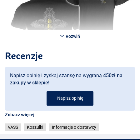
Rozwiń
Recenzje
Napisz opinię i zyskaj szansę na wygraną
450zł na
zakupy w sklepie!
Napisz opinię
Zobacz więcej
VASS
Koszulki
Informacje o dostawcy