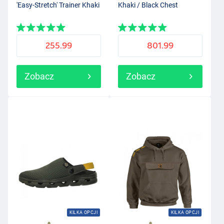
'Easy-Stretch' Trainer Khaki
Khaki / Black Chest
255.99
801.99
Zobacz
Zobacz
KILKA OPCJI
KILKA OPCJI