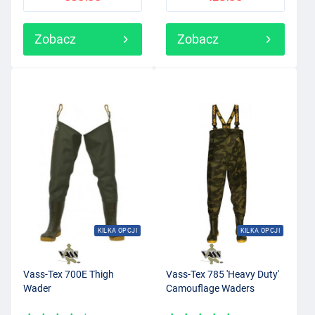
Zobacz
Zobacz
KILKA OPCJI
KILKA OPCJI
Vass-Tex 700E Thigh
Vass-Tex 785 'Heavy Duty'
Wader
Camouflage Waders