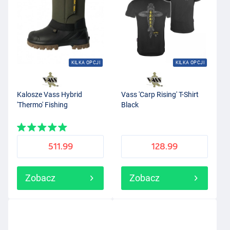
KILKA OPCJI
KILKA OPCJI
Kalosze Vass Hybrid
Vass 'Carp Rising' T-Shirt
'Thermo' Fishing
Black
511.99
128.99
Zobacz
Zobacz