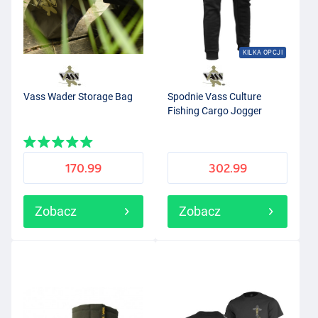
KILKA OPCJI
Vass Wader Storage Bag
Spodnie Vass Culture
Fishing Cargo Jogger
170.99
302.99
Zobacz
Zobacz