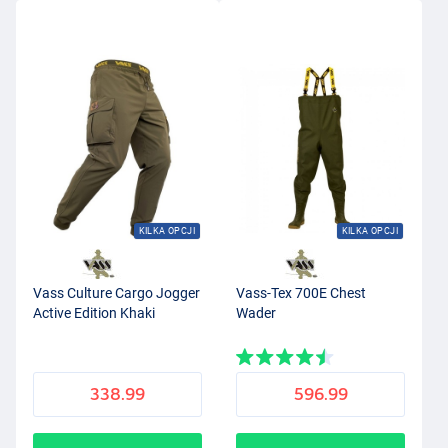
KILKA OPCJI
KILKA OPCJI
Vass Culture Cargo Jogger
Vass-Tex 700E Chest
Active Edition Khaki
Wader
338.99
596.99