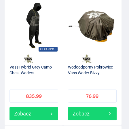
KILKA OPCJI
Vass Hybrid Grey Camo
Wodoodporny Pokrowiec
Chest Waders
Vass Wader Bivvy
835.99
76.99
Zobacz
Zobacz