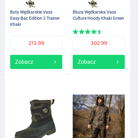
Buty Wędkarskie Vass
Bluza Wędkarska Vass
Easy-Bac Edition 2 Trainer
Culture Hoody Khaki Green
Khaki
213.99
302.99
Zobacz
Zobacz