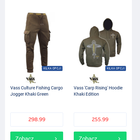
KILKA OPCJI
KILKA OPCJI
Vass Culture Fishing Cargo
Vass 'Carp Rising' Hoodie
Jogger Khaki Green
Khaki Edition
298.99
255.99
Zobacz
Zobacz