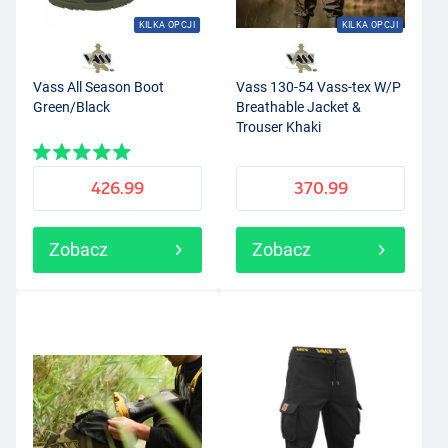
KILKA OPCJI
KILKA OPCJI
Vass All Season Boot
Vass 130-54 Vass-tex W/P
Green/Black
Breathable Jacket &
Trouser Khaki
426.99
370.99
Zobacz
Zobacz