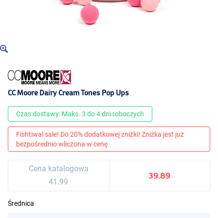
CC Moore Dairy Cream Tones Pop Ups
Czas dostawy: Maks. 3 do 4 dni roboczych
Fishtiwal sale! Do 20% dodatkowej zniżki! Zniżka jest już
bezpośrednio wliczona w cenę.
Cena katalogowa
39.89
41.99
Średnica