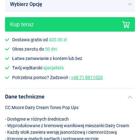
Kup teraz
Dostawa gratis od
420.00 zl
Okres zwrotu do
50 dni
Łatwe zamawianie z kontem lub bez
Twój wędkarski
specjalista
Potrzebna pomoc? Zadzwoń :
+48 71 8811020
Dane techniczne
CC Moore Dairy Cream Tones Pop Ups
- Dostępne w różnych średnicach
- Wyprodukowane z kremowej waniliowej mieszanki Dairy Cream
- Każdy słoik zawiera wersję jasnoróżową i ciemnoróżową
- Kręcone w małych partiach i sortowane ręcznie