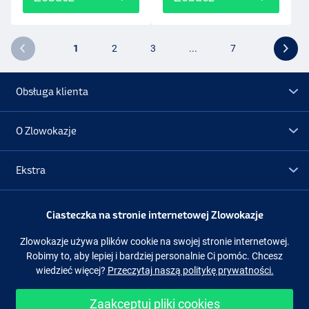
1
2
3
...
7
Obsługa klienta
O Zlowokazje
Ekstra
Promocje
Ciasteczka na stronie internetowej Zlowokazje
Zlowokazje używa plików cookie na swojej stronie internetowej.
Obserwuj nas
Facebook
Instagram
Robimy to, aby lepiej i bardziej personalnie Ci pomóc. Chcesz
wiedzieć więcej?
Przeczytaj naszą politykę prywatności.
Zaakceptuj pliki cookies