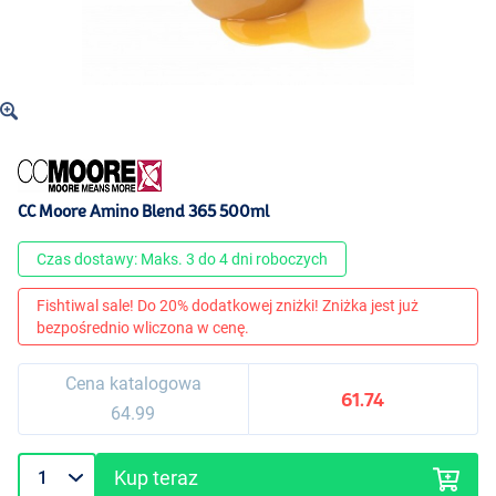
CC Moore Amino Blend 365 500ml
Czas dostawy: Maks. 3 do 4 dni roboczych
Fishtiwal sale! Do 20% dodatkowej zniżki! Zniżka jest już
bezpośrednio wliczona w cenę.
Cena katalogowa
61.74
64.99
Kup teraz