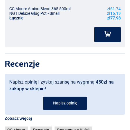
CC Moore Amino Blend 365 500ml
zł61.74
NGT Deluxe Glug Pot - Small
zł16.19
Łącznie
zł77.93
Recenzje
Napisz opinię i zyskaj szansę na wygraną
450zł na
zakupy w sklepie!
Napisz opinię
Zobacz więcej