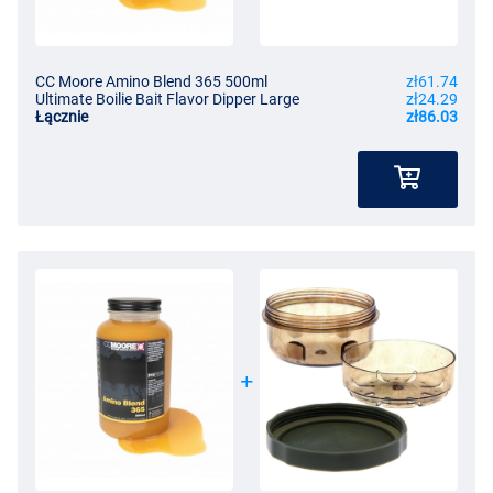
CC Moore Amino Blend 365 500ml
zł61.74
Ultimate Boilie Bait Flavor Dipper Large
zł24.29
Łącznie
zł86.03