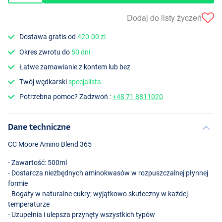
Dodaj do listy życzeń
Dostawa gratis od
420.00 zl
Okres zwrotu do
50 dni
Łatwe zamawianie z kontem lub bez
Twój wędkarski
specjalista
Potrzebna pomoc? Zadzwoń :
+48 71 8811020
Dane techniczne
CC Moore Amino Blend 365
- Zawartość: 500ml
- Dostarcza niezbędnych aminokwasów w rozpuszczalnej płynnej
formie
- Bogaty w naturalne cukry; wyjątkowo skuteczny w każdej
temperaturze
- Uzupełnia i ulepsza przynęty wszystkich typów