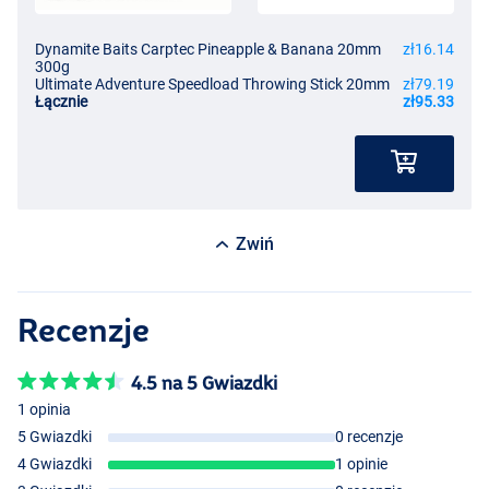
Dynamite Baits Carptec Pineapple & Banana 20mm
zł16.14
300g
Ultimate Adventure Speedload Throwing Stick 20mm
zł79.19
Łącznie
zł95.33
Zwiń
Recenzje
4.5 na 5 Gwiazdki
1 opinia
5 Gwiazdki
0 recenzje
4 Gwiazdki
1 opinie