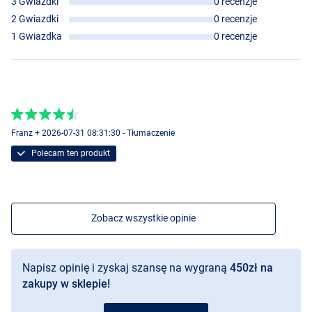
3 Gwiazdki
0 recenzje
2 Gwiazdki
0 recenzje
1 Gwiazdka
0 recenzje
Franz + 2026-07-31 08:31:30 - Tłumaczenie
Polecam ten produkt
Zobacz wszystkie opinie
Napisz opinię i zyskaj szansę na wygraną
450zł na
zakupy w sklepie!