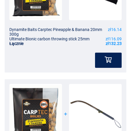
Dynamite Baits Carptec Pineapple & Banana 20mm
zł16.14
300g
Ultimate Bionic carbon throwing stick 25mm
zł116.09
Łącznie
zł132.23