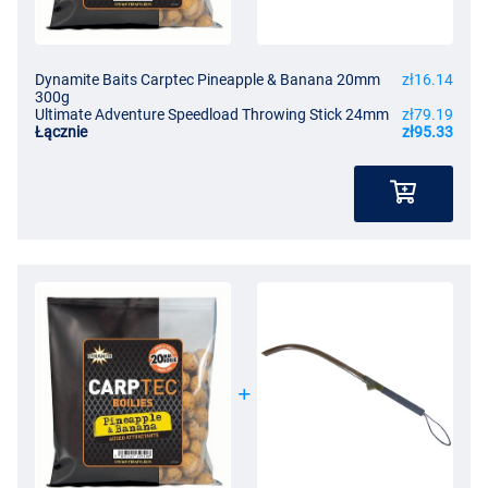
Dynamite Baits Carptec Pineapple & Banana 20mm
zł16.14
300g
Ultimate Adventure Speedload Throwing Stick 24mm
zł79.19
Łącznie
zł95.33