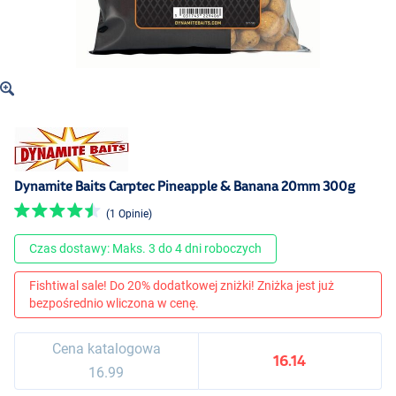
Dynamite Baits Carptec Pineapple & Banana 20mm 300g
(1 Opinie)
Czas dostawy: Maks. 3 do 4 dni roboczych
Fishtiwal sale! Do 20% dodatkowej zniżki! Zniżka jest już
bezpośrednio wliczona w cenę.
Cena katalogowa
16.14
16.99