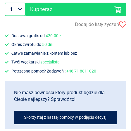
Kup teraz
Dodaj do listy życzeń
Dostawa gratis od
420.00 zl
Okres zwrotu do
50 dni
Łatwe zamawianie z kontem lub bez
Twój wędkarski
specjalista
Potrzebna pomoc? Zadzwoń :
+48 71 8811020
Nie masz pewności który produkt będzie dla
Ciebie najlepszy? Sprawdź to!
Skorzystaj z naszej pomocy w podjęciu decyzji