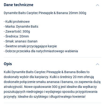
Dane techniczne
Dynamite Baits Carptec Pineapple & Banana 20mm 300g
- Kulki proteinowe
- Marka: Dynamite Baits
- Zawartość: 300g
- Średnica: 20mm
- Smak: ananas i banan
- Świetne smaki przyciągające karpie
- Dobrze przecieka dla natychmiastowego wabienia
Opis
Kulki Dynamite Baits Carptec Pineapple & Banana Boilies to
doskonały wybór dla karpiarzy. Kulki o średnicy 20 mm oferują
doskonałe połączenie smaku ananasa i banana, co zapewnia dużą
atrakcyjność. Nowe opakowanie 300 g jest idealne dla wędkarzy
poszukujących niedrogiego i wydajnego sposobu przygotowania
przynęty. Idealne do szybkiego i długotrwałego łowienia!