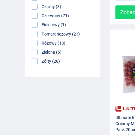
Czarny (8)
Zobac
Czerwony (71)
Fioletowy (1)
Pomarańczowy (21)
Różowy (13)
Zielona (5)
Żółty (28)
Ultimate I
Creamy Mu
Pack 20m