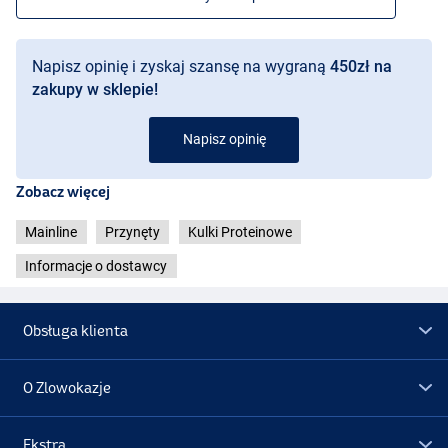
Napisz opinię i zyskaj szansę na wygraną
450zł na
zakupy w sklepie!
Napisz opinię
Zobacz więcej
Mainline
Przynęty
Kulki Proteinowe
Informacje o dostawcy
Obsługa klienta
O Zlowokazje
Ekstra