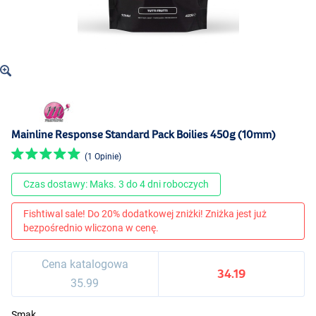
Mainline Response Standard Pack Boilies 450g (10mm)
(1 Opinie)
Czas dostawy: Maks. 3 do 4 dni roboczych
Fishtiwal sale! Do 20% dodatkowej zniżki! Zniżka jest już
bezpośrednio wliczona w cenę.
Cena katalogowa
34.19
35.99
Smak