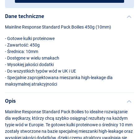
Dane techniczne
Mainline Response Standard Pack Boilies 450g (10mm)
- Gotowe kulki proteinowe
- Zawartość: 450g
- Średnica: 10mm
- Dostępne w wielu smakach
- Wysokiej jakości dodatki
- Do wszystkich typów wód w UK i UE
- Specjalnie zaprojektowana mieszanka high-leakage dla
maksymalnej atrakcyjności
Opis
Mainline Response Standard Pack Boilies to idealne rozwiązanie
dla wędkarzy, którzy chcą szybko osiągnąć rezultaty na każdym
typie wód w Europie. Te gotowe kulki proteinowe o średnicy 10 mm
zostały stworzone na bazie specjalnej mieszanki high-leakage oraz
wysokiej jakości dodatków, dzięki czemu atraktory uwalniają się