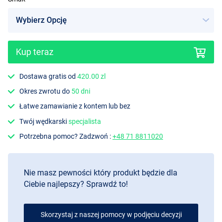
Kup teraz
Dostawa gratis od
420.00 zl
Okres zwrotu do
50 dni
Łatwe zamawianie z kontem lub bez
Twój wędkarski
specjalista
Potrzebna pomoc? Zadzwoń :
+48 71 8811020
Nie masz pewności który produkt będzie dla
Ciebie najlepszy? Sprawdź to!
Skorzystaj z naszej pomocy w podjęciu decyzji