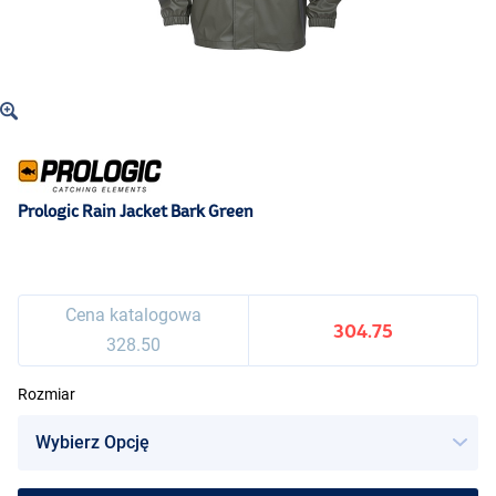
Prologic Rain Jacket Bark Green
Cena katalogowa
304.75
328.50
Rozmiar