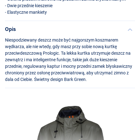
- Dwie przednie kieszenie
- Elastyczne mankiety
Opis
Niespodziewany deszcz może być najgorszym koszmarem
wędkarza, ale nie wtedy, gdy masz przy sobie nową kurtkę
przeciwdeszczową Prologic. Ta lekka kurtka utrzymuje deszcz na
zewnątrz i ma inteligentne funkcje, takie jak duże kieszenie
przednie, regulowany kaptur i mocny przedni zamek błyskawiczny
chroniony przez osłonę przeciwwiatrową, aby utrzymać zimno z
dala od Ciebie. Świetny design Bark Green.