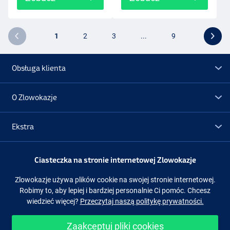
1
2
3
...
9
Obsługa klienta
O Zlowokazje
Ekstra
Promocje
Ciasteczka na stronie internetowej Zlowokazje
Zlowokazje używa plików cookie na swojej stronie internetowej.
Obserwuj nas
Facebook
Instagram
Robimy to, aby lepiej i bardziej personalnie Ci pomóc. Chcesz
wiedzieć więcej?
Przeczytaj naszą politykę prywatności.
Zaakceptuj pliki cookies