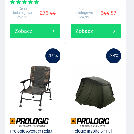
Cena
Cena
276.44
644.57
katalogowa
katalogowa
398.99
724.99
Zobacz
Zobacz
-19%
-33%
Prologic Avenger Relax
Prologic Inspire Slr Full