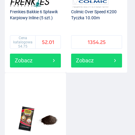
Frenkies Bakkie 6 Spławik
Colmic Over Speed K200
Karpiowy Inline (5 szt.)
Tyczka 10.00m
Cena
52.01
1354.25
katalogowa
54.75
Zobacz
Zobacz