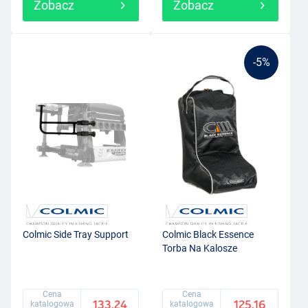
Zobacz
Zobacz
-5%
Colmic Side Tray Support
Colmic Black Essence
Torba Na Kalosze
Cena
Cena
133.24
125.16
katalogowa
katalogowa