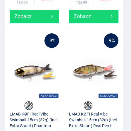
135.99
135.99
Zobacz
Zobacz
-9%
-9%
KILKA OPCJI
KILKA OPCJI
LMAB KØFI Real Vibe
LMAB KØFI Real Vibe
Swimbait 15cm (32g) (Incl.
Swimbait 15cm (32g) (Incl.
Extra Staart) Phantom
Extra Staart) Real Perch