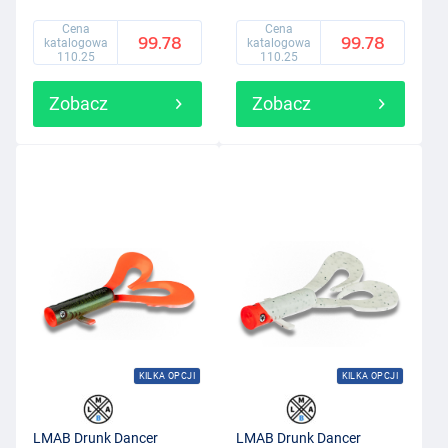
Cena
Cena
99.78
99.78
katalogowa
katalogowa
110.25
110.25
Zobacz
Zobacz
KILKA OPCJI
KILKA OPCJI
LMAB Drunk Dancer
LMAB Drunk Dancer