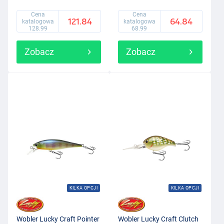
Cena
Cena
121.84
64.84
katalogowa
katalogowa
128.99
68.99
Zobacz
Zobacz
KILKA OPCJI
KILKA OPCJI
Wobler Lucky Craft Pointer
Wobler Lucky Craft Clutch