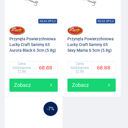
KILKA OPCJI
KILKA OPCJI
Przynęta Powierzchniowa
Przynęta Powierzchniowa
Lucky Craft Sammy 65
Lucky Craft Sammy 65
Aurora Black 6.5cm (5.8g)
Sexy Mama 6.5cm (5.8g)
Cena
Cena
68.88
68.88
katalogowa
katalogowa
72.99
72.99
Zobacz
Zobacz
-7%