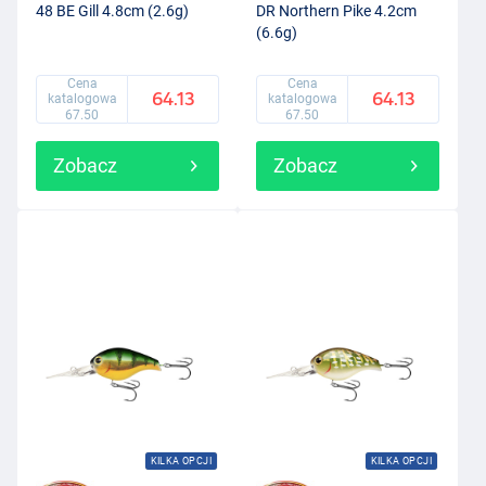
48 BE Gill 4.8cm (2.6g)
DR Northern Pike 4.2cm
(6.6g)
Cena
Cena
64.13
64.13
katalogowa
katalogowa
67.50
67.50
Zobacz
Zobacz
KILKA OPCJI
KILKA OPCJI