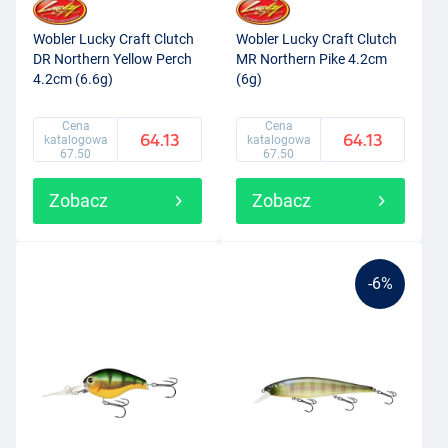
Wobler Lucky Craft Clutch
Wobler Lucky Craft Clutch
DR Northern Yellow Perch
MR Northern Pike 4.2cm
4.2cm (6.6g)
(6g)
Cena
Cena
64.13
64.13
katalogowa
katalogowa
67.50
67.50
Zobacz
Zobacz
-6%