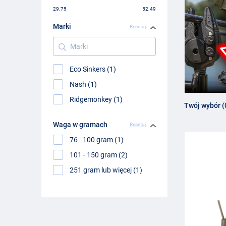
29.75
52.49
Marki
Resetuj
Marki
Eco Sinkers (1)
Nash (1)
Ridgemonkey (1)
Twój wybór (
Waga w gramach
Resetuj
76 - 100 gram (1)
101 - 150 gram (2)
251 gram lub więcej (1)