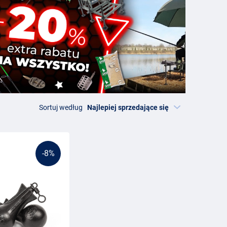
Sortuj według
-8%