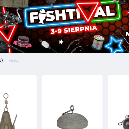
0)
Resetuj