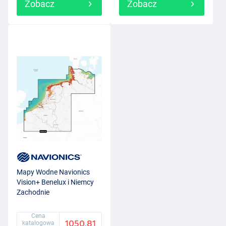
Zobacz
Zobacz
Mapy Wodne Navionics
Vision+ Benelux i Niemcy
Zachodnie
Cena
1050.81
katalogowa