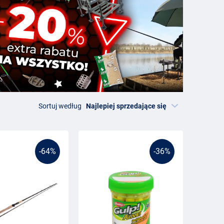
Sortuj według
-64%
-36%