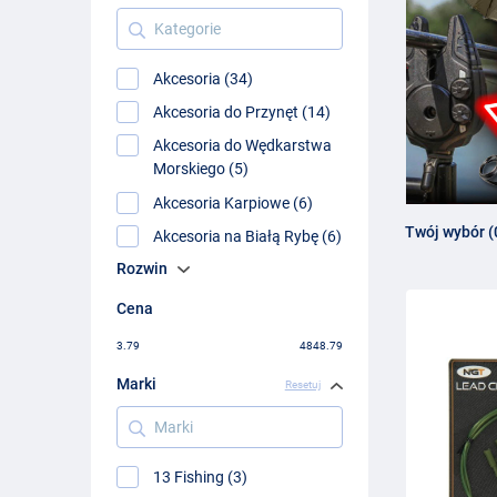
Kategorie
Akcesoria (34)
Akcesoria do Przynęt (14)
Akcesoria do Wędkarstwa
Morskiego (5)
Akcesoria Karpiowe (6)
Twój wybór (
Akcesoria na Białą Rybę (6)
Rozwin
Cena
3.79
4848.79
Marki
Resetuj
Marki
13 Fishing (3)