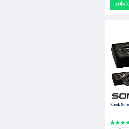
Zobac
Sonik Sub