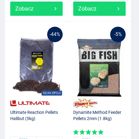
Zobacz
Zobacz
-44%
-5%
KILKA OPCJI
Ultimate Reaction Pellets
Dynamite Method Feeder
Halibut (5kg)
Pellets 2mm (1.8kg)