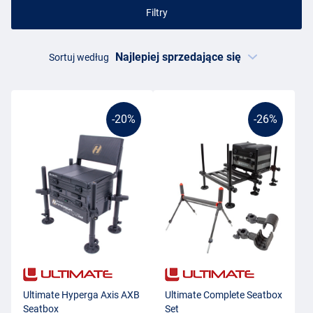
Filtry
Sortuj według
-20%
-26%
Ultimate Hyperga Axis AXB
Ultimate Complete Seatbox
Seatbox
Set