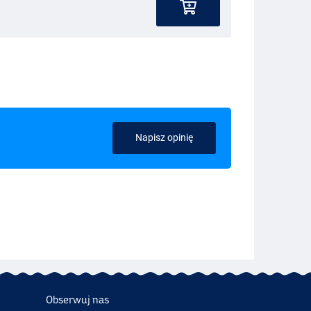
Napisz opinię
Obserwuj nas