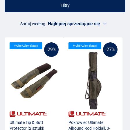
Filtry
Sortuj według
Wybór Zlowokazje
Wybór Zlowokazje
-29%
-27%
Ultimate Tip & Butt
Pokrowiec Ultimate
Protector (2 sztuki)
Allround Rod Holdall, 3-