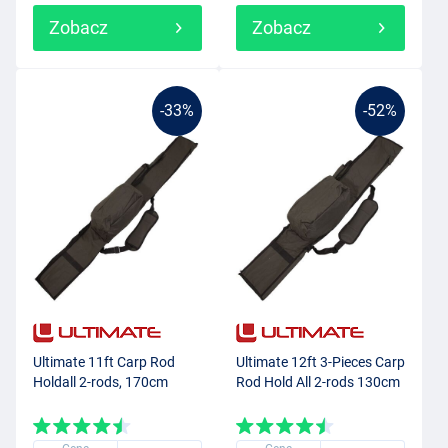
Zobacz
Zobacz
-33%
-52%
Ultimate 11ft Carp Rod
Ultimate 12ft 3-Pieces Carp
Holdall 2-rods, 170cm
Rod Hold All 2-rods 130cm