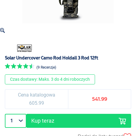
Solar Undercover Camo Rod Holdall 3 Rod 12ft
(9 Recenzje)
Czas dostawy: Maks. 3 do 4 dni roboczych
Cena katalogowa
541.99
605.99
Kup teraz