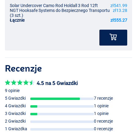
Solar Undercover Camo Rod Holdall 3 Rod 12ft
zł541.99
NGT Hooksafe Systems do Bezpiecznego Transportu
zł13.28
(3 szt.)
Łącznie
zł555.27
Recenzje
4.5 na 5 Gwiazdki
9 opinie
5 Gwiazdki
7 recenzje
4 Gwiazdki
1 opinie
3 Gwiazdki
1 opinie
2 Gwiazdki
0 recenzje
1 Gwiazdka
0 recenzje