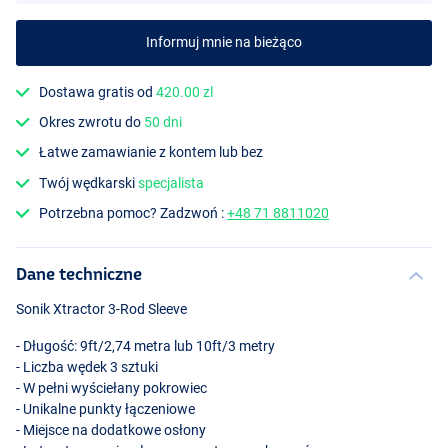
Informuj mnie na bieżąco
Dostawa gratis od
420.00 zl
Okres zwrotu do
50 dni
Łatwe zamawianie z kontem lub bez
Twój wędkarski
specjalista
Potrzebna pomoc? Zadzwoń :
+48 71 8811020
Dane techniczne
Sonik Xtractor 3-Rod Sleeve
- Długość: 9ft/2,74 metra lub 10ft/3 metry
- Liczba wędek 3 sztuki
- W pełni wyściełany pokrowiec
- Unikalne punkty łączeniowe
- Miejsce na dodatkowe osłony