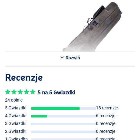
system, który pasuje do wszystkiego!
Rozwiń
Recenzje
5 na 5 Gwiazdki
24 opinie
5 Gwiazdki
18 recenzje
4 Gwiazdki
6 recenzje
3 Gwiazdki
0 recenzje
2 Gwiazdki
0 recenzje
1 Gwiazdka
0 recenzje