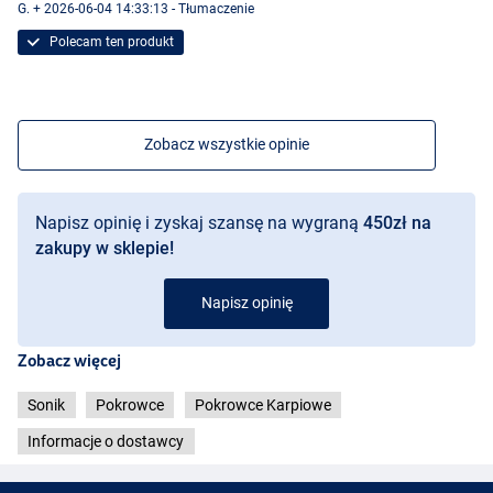
G. + 2026-06-04 14:33:13 - Tłumaczenie
Polecam ten produkt
Zobacz wszystkie opinie
Napisz opinię i zyskaj szansę na wygraną
450zł na
zakupy w sklepie!
Napisz opinię
Zobacz więcej
Sonik
Pokrowce
Pokrowce Karpiowe
Informacje o dostawcy