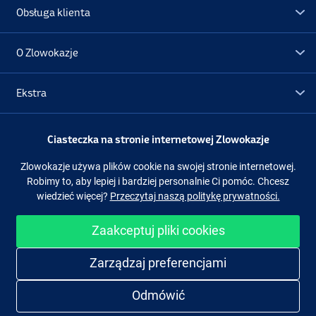
Obsługa klienta
O Zlowokazje
Ekstra
Promocje
Ciasteczka na stronie internetowej Zlowokazje
Zlowokazje używa plików cookie na swojej stronie internetowej.
Obserwuj nas
Facebook
Instagram
Robimy to, aby lepiej i bardziej personalnie Ci pomóc. Chcesz
wiedzieć więcej?
Przeczytaj naszą politykę prywatności.
Zaakceptuj pliki cookies
Łatwe i bezpieczne zakupy
Zarządzaj preferencjami
Odmówić