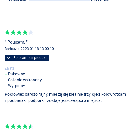
" Polecam. "
Bartosz + 2023-01-18 13:00:10
Polecam ten produkt
Zaleta
Pakowny
Solidnie wykonany
Wygodny
Pokrowiec bardzo fajny, mieszą się idealnie trzy kije z kołowrotkam
i, podbierak i podpórki i zostaje jeszcze sporo miejsca.