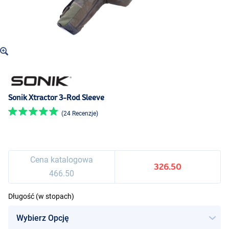
Sonik Xtractor 3-Rod Sleeve
(24 Recenzje)
Cena katalogowa
326.50
466.50
Długość (w stopach)