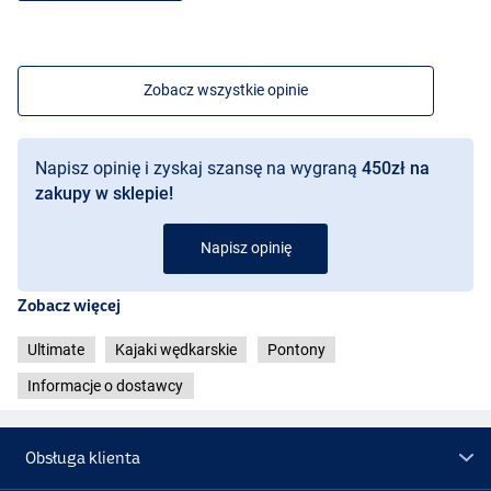
Zobacz wszystkie opinie
2-Osobowy
Napisz opinię i zyskaj szansę na wygraną
450zł na
zakupy w sklepie!
Napisz opinię
Zobacz więcej
Ultimate
Kajaki wędkarskie
Pontony
Informacje o dostawcy
Obsługa klienta