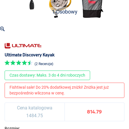
1-Osobowy
Ultimate Discovery Kayak
(2 Recenzje)
Czas dostawy: Maks. 3 do 4 dni roboczych
Fishtiwal sale! Do 20% dodatkowej zniżki! Zniżka jest już
bezpośrednio wliczona w cenę.
Cena katalogowa
814.79
1484.75
Rozmiar