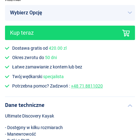
Kup teraz
1-Osobowy
Dostawa gratis od
420.00 zl
Okres zwrotu do
50 dni
Łatwe zamawianie z kontem lub bez
Twój wędkarski
specjalista
Potrzebna pomoc? Zadzwoń :
+48 71 8811020
Dane techniczne
Ultimate Discovery Kayak
- Dostępny w kilku rozmiarach
- Manewrowość