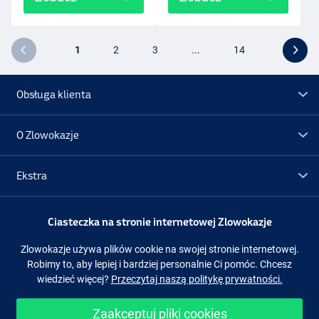
1
2
3
...
14
Obsługa klienta
O Zlowokazje
Ekstra
Promocje
Ciasteczka na stronie internetowej Zlowokazje
Zlowokazje używa plików cookie na swojej stronie internetowej.
Obserwuj nas
Facebook
Instagram
Robimy to, aby lepiej i bardziej personalnie Ci pomóc. Chcesz
wiedzieć więcej?
Przeczytaj naszą politykę prywatności.
Zaakceptuj pliki cookies