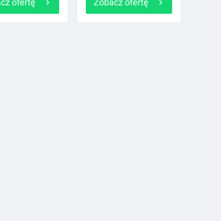
cz ofertę
Zobacz ofertę