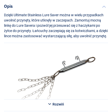
Opis
Dzięki Ultimate Stainless Lure Saver można w wielu przypadkach
uwolnić przynęty, które utknęły w zaczepach. Zamontuj mocną
linkę do Lure Savera i pozwól jej przesuwać się z haczykami po
żyłce do przynęty. Łańcuchy zaczepiają się za kotwiczkami, a dzięki
lince można zastosować wystarczającą siłę, aby uwolnić przynętę.
Rozwiń