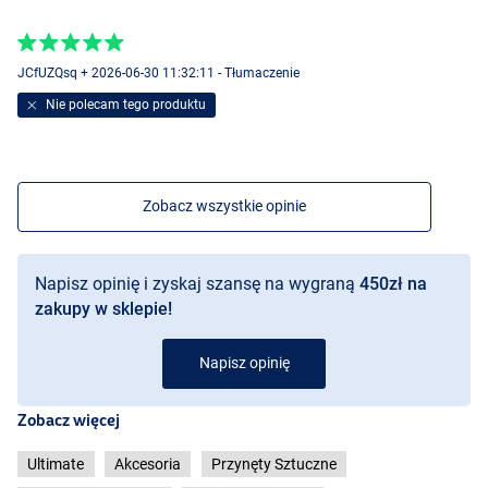
JCfUZQsq + 2026-06-30 11:32:11 - Tłumaczenie
Nie polecam tego produktu
Zobacz wszystkie opinie
Napisz opinię i zyskaj szansę na wygraną
450zł na
zakupy w sklepie!
Napisz opinię
Zobacz więcej
Ultimate
Akcesoria
Przynęty Sztuczne