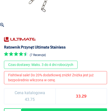
Ratownik Przynęt Ultimate Stainless
(7 Recenzje)
Czas dostawy: Maks. 3 do 4 dni roboczych
Fishtiwal sale! Do 20% dodatkowej zniżki! Zniżka jest już
bezpośrednio wliczona w cenę.
Cena katalogowa
33.29
43.75