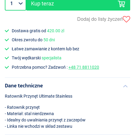
Kup teraz
Dodaj do listy życzeń
Dostawa gratis od
420.00 zl
Okres zwrotu do
50 dni
Łatwe zamawianie z kontem lub bez
Twój wędkarski
specjalista
Potrzebna pomoc? Zadzwoń :
+48 71 8811020
Dane techniczne
Ratownik Przynęt Ultimate Stainless
- Ratownik przynęt
- Materiał: stal nierdzewna
- Idealny do uwalniania przynęt z zaczepów
- Linka nie wchodzi w skład zestawu