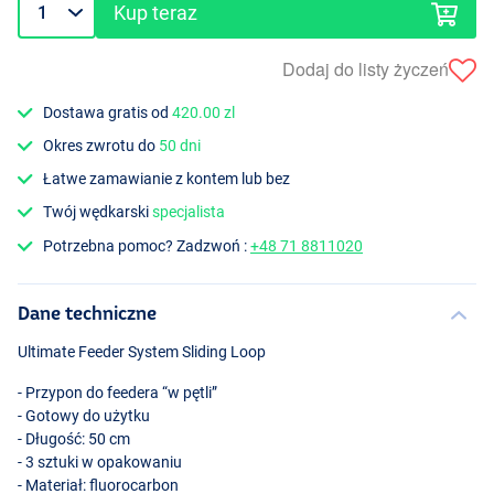
Kup teraz
Dodaj do listy życzeń
Dostawa gratis od
420.00 zl
Okres zwrotu do
50 dni
Łatwe zamawianie z kontem lub bez
Twój wędkarski
specjalista
Potrzebna pomoc? Zadzwoń :
+48 71 8811020
Dane techniczne
Ultimate Feeder System Sliding Loop
- Przypon do feedera “w pętli”
- Gotowy do użytku
- Długość: 50 cm
- 3 sztuki w opakowaniu
- Materiał: fluorocarbon