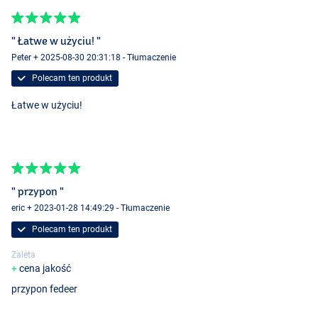
" Łatwe w użyciu! "
Peter + 2025-08-30 20:31:18 - Tłumaczenie
Polecam ten produkt
Łatwe w użyciu!
" przypon "
eric + 2023-01-28 14:49:29 - Tłumaczenie
Polecam ten produkt
Zaleta
cena jakość
przypon fedeer