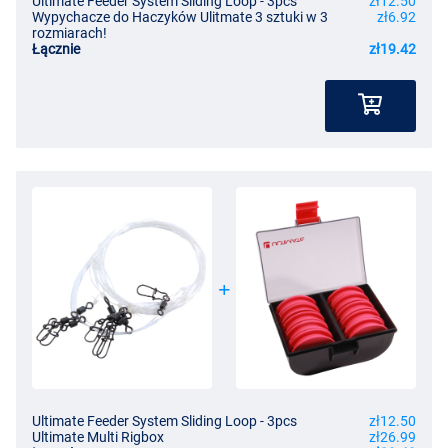
Ultimate Feeder System Sliding Loop - 3pcs
zł12.50
Wypychacze do Haczyków Ulitmate 3 sztuki w 3
zł6.92
rozmiarach!
Łącznie
zł19.42
Ultimate Feeder System Sliding Loop - 3pcs
zł12.50
Ultimate Multi Rigbox
zł26.99