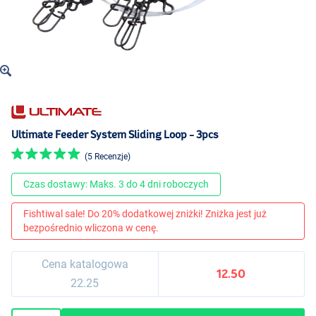
Ultimate Feeder System Sliding Loop - 3pcs
(5 Recenzje)
Czas dostawy: Maks. 3 do 4 dni roboczych
Fishtiwal sale! Do 20% dodatkowej zniżki! Zniżka jest już
bezpośrednio wliczona w cenę.
Cena katalogowa
12.50
22.25