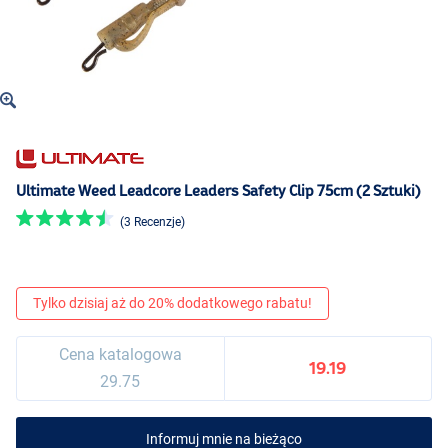
Ultimate Weed Leadcore Leaders Safety Clip 75cm (2 Sztuki)
(3 Recenzje)
Tylko dzisiaj aż do 20% dodatkowego rabatu!
Cena katalogowa
19.19
29.75
Informuj mnie na bieżąco