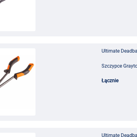
Ultimate Deadba
Szczypce Grayto
Łącznie
Ultimate Deadba