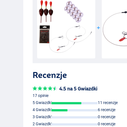
Recenzje
4.5 na 5 Gwiazdki
17 opinie
5 Gwiazdki
11 recenzje
4 Gwiazdki
6 recenzje
3 Gwiazdki
0 recenzje
2 Gwiazdki
0 recenzje