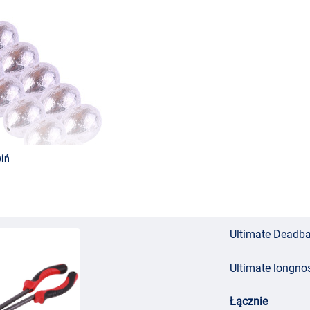
iń
Ultimate Deadba
Ultimate longnos
Łącznie