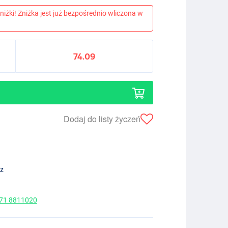
niżki! Zniżka jest już bezpośrednio wliczona w
74.09
Dodaj do listy życzeń
ez
 71 8811020