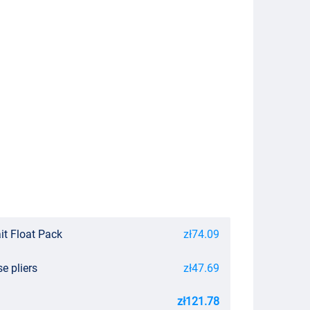
it Float Pack
zł74.09
e pliers
zł47.69
zł121.78