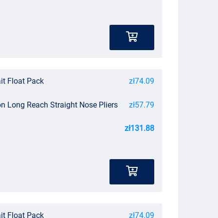
it Float Pack
zł74.09
n Long Reach Straight Nose Pliers
zł57.79
zł131.88
it Float Pack
zł74.09