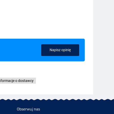
Napisz opinię
nformacje o dostawcy
Obserwuj nas