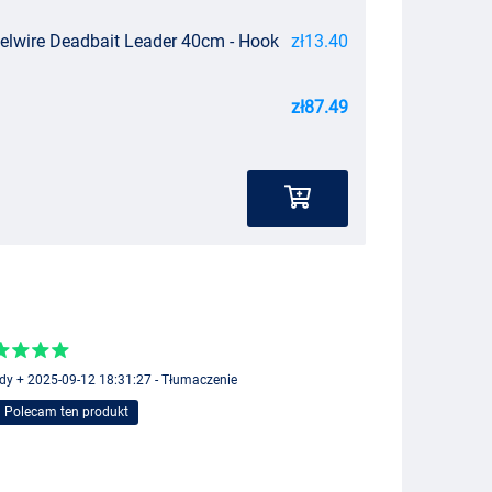
eelwire Deadbait Leader 40cm - Hook
zł13.40
zł87.49
dy + 2025-09-12 18:31:27 - Tłumaczenie
Polecam ten produkt