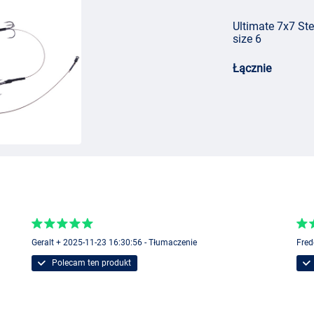
Ultimate 7x7 St
size 6
Łącznie
Geralt + 2025-11-23 16:30:56 - Tłumaczenie
Fred
Polecam ten produkt