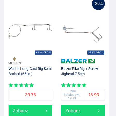
-20%
KILKA OPCJI
KILKA OPCJI
Westin Long-Cast Rig Semi
Balzer Pike Rig + Screw
Barbed (65cm)
Jighead 7,5cm
Cena
29.75
15.99
katalogowa
19.99
Zobacz
Zobacz