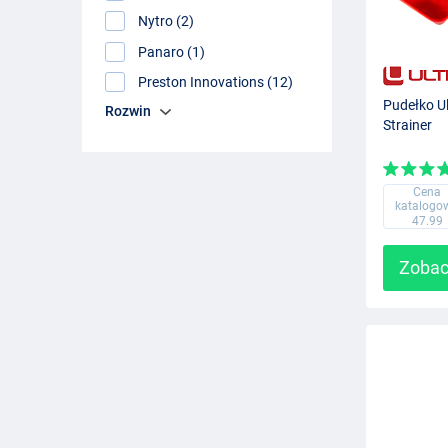
Nytro (2)
Panaro (1)
Preston Innovations (12)
Pudełko Ul
Rozwin
Strainer
Cena
katalogo
47.99
Zobac