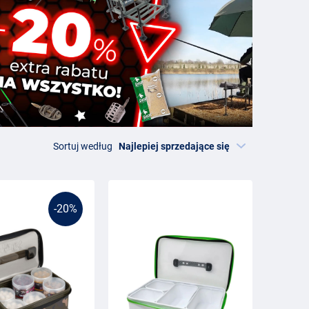
Sortuj według
-20%