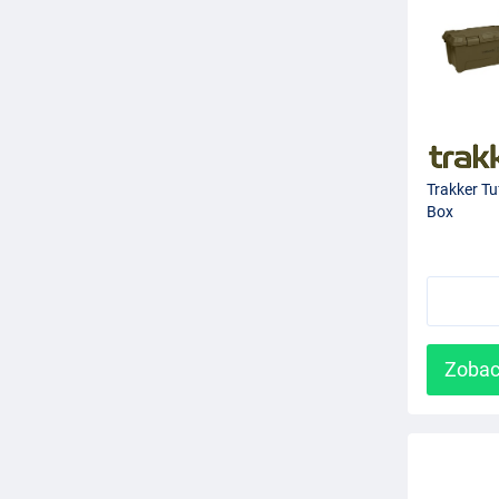
Trakker Tu
Box
Zobac