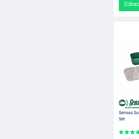
Zobac
Sensas Su
Set