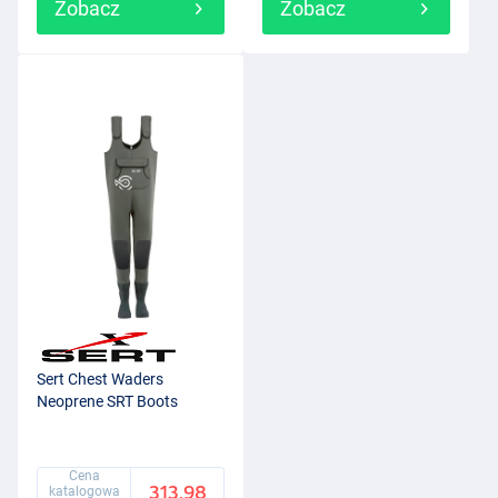
Zobacz
Zobacz
Sert Chest Waders
Neoprene SRT Boots
Cena
313.98
katalogowa