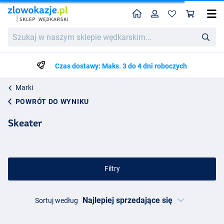
Home
Profil
Kos
Szukaj
w
naszym
sklepie
Czas dostawy: Maks. 3 do 4 dni roboczych
wędkarskim...
Marki
POWRÓT DO WYNIKU
Skeater
Filtry
Sortuj według