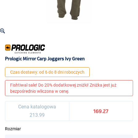
Prologic Mirror Carp Joggers Ivy Green
Czas dostawy: od 6 do 8 dni roboczych
Fishtiwal sale! Do 20% dodatkowej zniżki! Zniżka jest już
bezpośrednio wliczona w cenę.
Cena katalogowa
169.27
213.99
Rozmiar