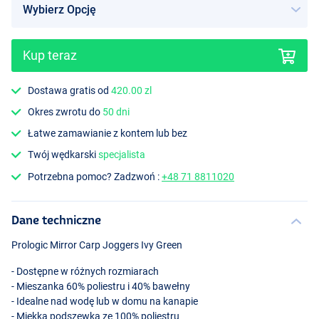
Kup teraz
Dostawa gratis od
420.00 zl
Okres zwrotu do
50 dni
Łatwe zamawianie z kontem lub bez
Twój wędkarski
specjalista
Potrzebna pomoc? Zadzwoń :
+48 71 8811020
Dane techniczne
Prologic Mirror Carp Joggers Ivy Green
- Dostępne w różnych rozmiarach
- Mieszanka 60% poliestru i 40% bawełny
- Idealne nad wodę lub w domu na kanapie
- Miękka podszewka ze 100% poliestru