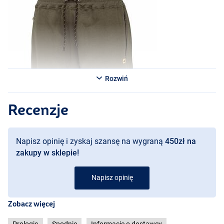
Rozwiń
Recenzje
Napisz opinię i zyskaj szansę na wygraną
450zł na
zakupy w sklepie!
Napisz opinię
Zobacz więcej