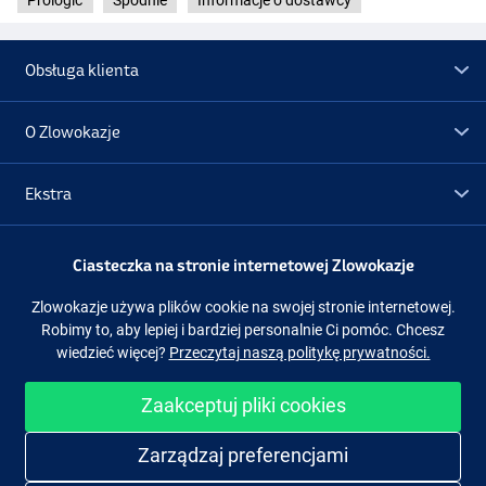
Prologic
Spodnie
Informacje o dostawcy
Obsługa klienta
O Zlowokazje
Ekstra
Promocje
Ciasteczka na stronie internetowej Zlowokazje
Zlowokazje używa plików cookie na swojej stronie internetowej.
Obserwuj nas
Facebook
Instagram
Robimy to, aby lepiej i bardziej personalnie Ci pomóc. Chcesz
wiedzieć więcej?
Przeczytaj naszą politykę prywatności.
Zaakceptuj pliki cookies
Łatwe i bezpieczne zakupy
Zarządzaj preferencjami