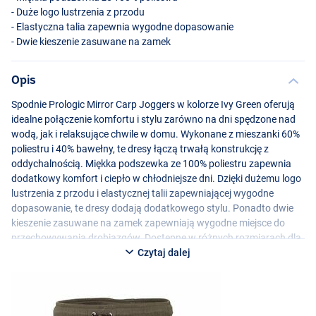
- Duże logo lustrzenia z przodu
- Elastyczna talia zapewnia wygodne dopasowanie
- Dwie kieszenie zasuwane na zamek
Opis
Spodnie Prologic Mirror Carp Joggers w kolorze Ivy Green oferują
idealne połączenie komfortu i stylu zarówno na dni spędzone nad
wodą, jak i relaksujące chwile w domu. Wykonane z mieszanki 60%
poliestru i 40% bawełny, te dresy łączą trwałą konstrukcję z
oddychalnością. Miękka podszewka ze 100% poliestru zapewnia
dodatkowy komfort i ciepło w chłodniejsze dni. Dzięki dużemu logo
lustrzenia z przodu i elastycznej talii zapewniającej wygodne
dopasowanie, te dresy dodają dodatkowego stylu. Ponadto dwie
kieszenie zasuwane na zamek zapewniają wygodne miejsce do
przechowywania drobiazgów. Dostępne w różnych rozmiarach dla
idealnego dopasowania.
Czytaj dalej