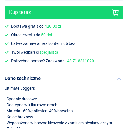
Kup teraz
Dostawa gratis od
420.00 zl
Okres zwrotu do
50 dni
Łatwe zamawianie z kontem lub bez
Twój wędkarski
specjalista
Potrzebna pomoc? Zadzwoń :
+48 71 8811020
Dane techniczne
Ultimate Joggers
- Spodnie dresowe
- Dostępne w kilku rozmiarach
- Materiał: 60% poliester i 40% bawełna
- Kolor: brązowy
- Wyposażone w boczne kieszenie z zamkiem błyskawicznym