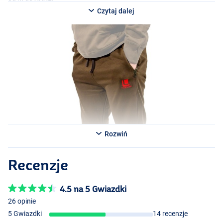
Czytaj dalej
Rozwiń
Recenzje
4.5 na 5 Gwiazdki
26 opinie
5 Gwiazdki
14 recenzje