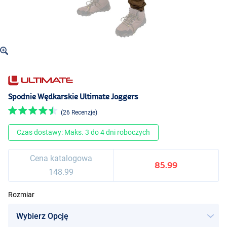
Spodnie Wędkarskie Ultimate Joggers
(26 Recenzje)
Czas dostawy: Maks. 3 do 4 dni roboczych
Cena katalogowa
85.99
148.99
Rozmiar