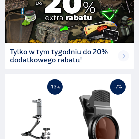
Tylko w tym tygodniu do 20%
dodatkowego rabatu!
-13%
-7%