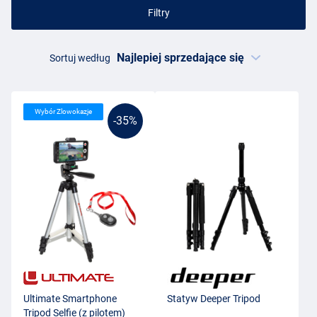
Filtry
Sortuj według
Wybór Zlowokazje
-35%
Ultimate Smartphone
Statyw Deeper Tripod
Tripod Selfie (z pilotem)