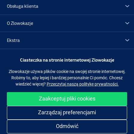
Obsługa klienta
O Zlowokazje
Ekstra
Promocje
Ciasteczka na stronie internetowej Zlowokazje
Zlowokazje używa plików cookie na swojej stronie internetowej.
Obserwuj nas
Facebook
Instagram
Robimy to, aby lepiej i bardziej personalnie Ci pomóc. Chcesz
wiedzieć więcej?
Przeczytaj naszą politykę prywatności.
Zaakceptuj pliki cookies
Łatwe i bezpieczne zakupy
Zarządzaj preferencjami
Odmówić