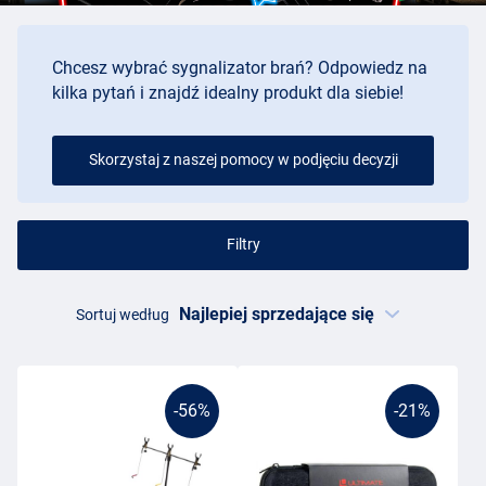
Chcesz wybrać sygnalizator brań? Odpowiedz na
kilka pytań i znajdź idealny produkt dla siebie!
Skorzystaj z naszej pomocy w podjęciu decyzji
Filtry
Sortuj według
-56%
-21%