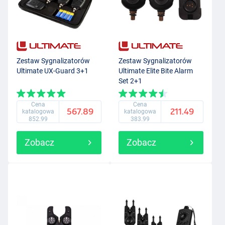
Zestaw Sygnalizatorów
Zestaw Sygnalizatorów
Ultimate UX-Guard 3+1
Ultimate Elite Bite Alarm
Set 2+1
Cena
Cena
567.89
211.49
katalogowa
katalogowa
852.99
383.99
Zobacz
Zobacz